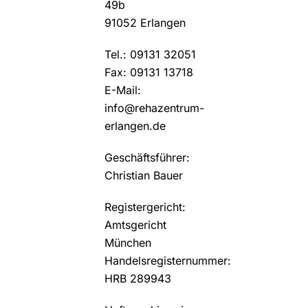
49b
91052 Erlangen
Tel.: 09131 32051
Fax: 09131 13718
E-Mail:
info@rehazentrum-
erlangen.de
Geschäftsführer:
Christian Bauer
Registergericht:
Amtsgericht
München
Handelsregisternummer:
HRB 289943