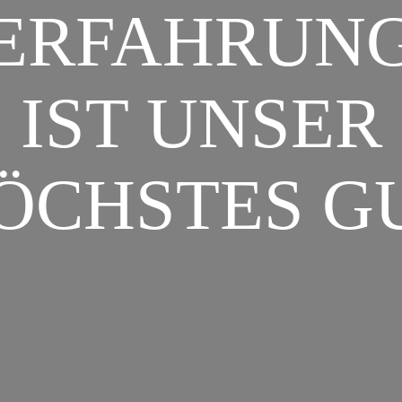
ERFAHRUN
IST UNSER
ÖCHSTES G